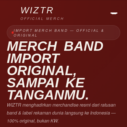
WIZTR
OFFICIAL MERCH
IMPORT MERCH BAND — OFFICIAL &
ORIGINAL
MERCH
BAND
IMPORT
ORIGINAL,
SAMPAI
KE
TANGANMU.
WIZTR menghadirkan merchandise resmi dari ratusan
band & label rekaman dunia langsung ke Indonesia —
100% original, bukan KW.